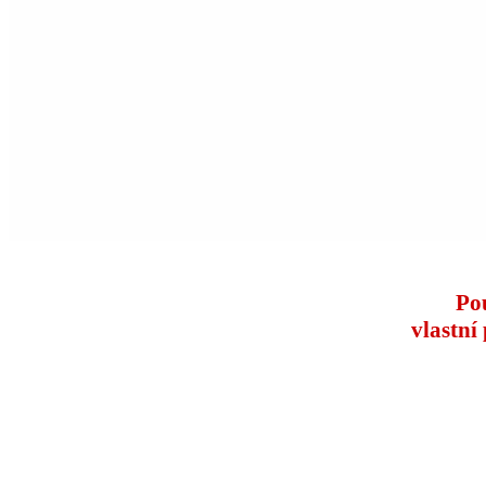
Po
vlastní