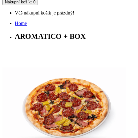
Nákupní
košík
: 0
Váš nákupní košík je prázdný!
Home
AROMATICO + BOX