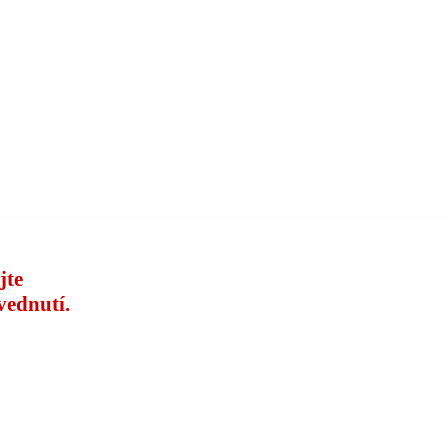
jte
vednutí.