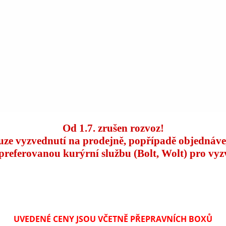
Od 1.7. zrušen rozvoz!
uze vyzvednutí na prodejně, popřípadě objednáve
 preferovanou kurýrní službu (Bolt, Wolt) pro vyz
UVEDENÉ CENY JSOU VČETNĚ PŘEPRAVNÍCH BOXŮ