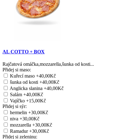
AL COTTO + BOX
Rajčatová omáčka,mozzarella,šunka od kosti...
Přidej si maso:
Kuřecí maso
+40,00Kč
šunka od kosti
+40,00Kč
Anglicka slanina
+40,00Kč
Salám
+40,00Kč
Vajíčko
+15,00Kč
Přidej si sýr:
hermelin
+30,00Kč
niva
+30,00Kč
mozzarella
+30,00Kč
Ramadur
+30,00Kč
Přidej si zeleninu: