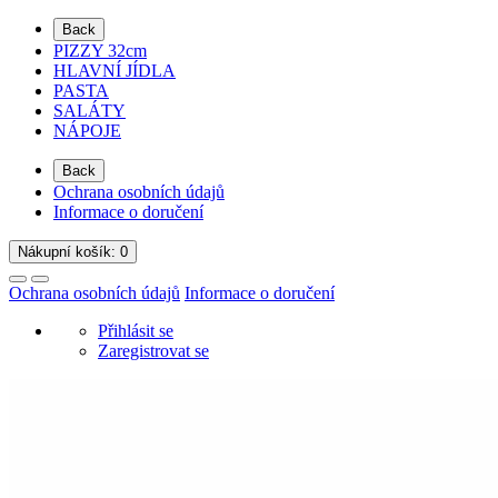
Back
PIZZY 32cm
HLAVNÍ JÍDLA
PASTA
SALÁTY
NÁPOJE
Back
Ochrana osobních údajů
Informace o doručení
Nákupní
košík
: 0
Ochrana osobních údajů
Informace o doručení
Přihlásit se
Zaregistrovat se