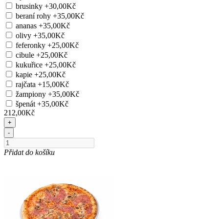
brusinky
+30,00Kč
beraní rohy
+35,00Kč
ananas
+35,00Kč
olivy
+35,00Kč
feferonky
+25,00Kč
cibule
+25,00Kč
kukuřice
+25,00Kč
kapie
+25,00Kč
rajčata
+15,00Kč
žampiony
+35,00Kč
špenát
+35,00Kč
212,00Kč
+
-
Přidat do košíku