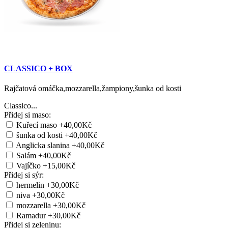
CLASSICO + BOX
Rajčatová omáčka,mozzarella,žampiony,šunka od kosti
Classico...
Přidej si maso:
Kuřecí maso
+40,00Kč
šunka od kosti
+40,00Kč
Anglicka slanina
+40,00Kč
Salám
+40,00Kč
Vajíčko
+15,00Kč
Přidej si sýr:
hermelin
+30,00Kč
niva
+30,00Kč
mozzarella
+30,00Kč
Ramadur
+30,00Kč
Přidej si zeleninu: