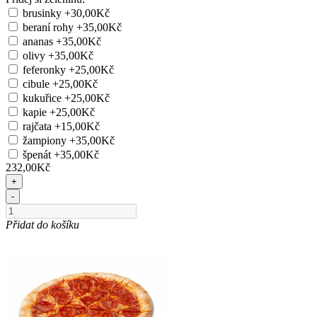
brusinky
+30,00Kč
beraní rohy
+35,00Kč
ananas
+35,00Kč
olivy
+35,00Kč
feferonky
+25,00Kč
cibule
+25,00Kč
kukuřice
+25,00Kč
kapie
+25,00Kč
rajčata
+15,00Kč
žampiony
+35,00Kč
špenát
+35,00Kč
232,00Kč
+
-
Přidat do košíku