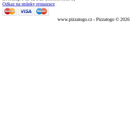
Odkaz na stránky restaurace
www.pizzatogo.cz - Pizzatogo © 2026