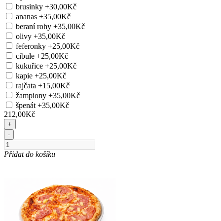
brusinky
+30,00Kč
ananas
+35,00Kč
beraní rohy
+35,00Kč
olivy
+35,00Kč
feferonky
+25,00Kč
cibule
+25,00Kč
kukuřice
+25,00Kč
kapie
+25,00Kč
rajčata
+15,00Kč
žampiony
+35,00Kč
špenát
+35,00Kč
212,00Kč
+
-
Přidat do košíku