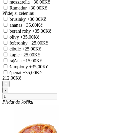
mozzarella
+30,00Kč
Ramadur
+30,00Kč
Přidej si zeleninu:
brusinky
+30,00Kč
ananas
+35,00Kč
beraní rohy
+35,00Kč
olivy
+35,00Kč
feferonky
+25,00Kč
cibule
+25,00Kč
kapie
+25,00Kč
rajčata
+15,00Kč
žampiony
+35,00Kč
špenát
+35,00Kč
212,00Kč
+
-
Přidat do košíku