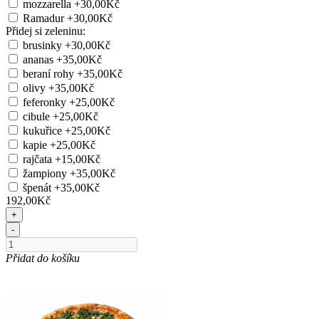
mozzarella
+30,00Kč
Ramadur
+30,00Kč
Přidej si zeleninu:
brusinky
+30,00Kč
ananas
+35,00Kč
beraní rohy
+35,00Kč
olivy
+35,00Kč
feferonky
+25,00Kč
cibule
+25,00Kč
kukuřice
+25,00Kč
kapie
+25,00Kč
rajčata
+15,00Kč
žampiony
+35,00Kč
špenát
+35,00Kč
192,00Kč
+
-
Přidat do košíku