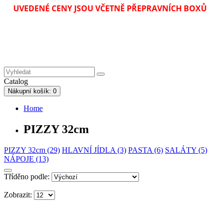
UVEDENÉ CENY JSOU VČETNĚ PŘEPRAVNÍCH BOXŮ
Catalog
Nákupní
košík
: 0
Home
PIZZY 32cm
PIZZY 32cm (29)
HLAVNÍ JÍDLA (3)
PASTA (6)
SALÁTY (5)
NÁPOJE (13)
Tříděno podle:
Zobrazit: