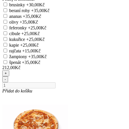
brusinky
+30,00Kč
beraní rohy
+35,00Kč
ananas
+35,00Kč
olivy
+35,00Kč
feferonky
+25,00Kč
cibule
+25,00Kč
kukuřice
+25,00Kč
kapie
+25,00Kč
rajčata
+15,00Kč
žampiony
+35,00Kč
špenát
+35,00Kč
212,00Kč
+
-
Přidat do košíku