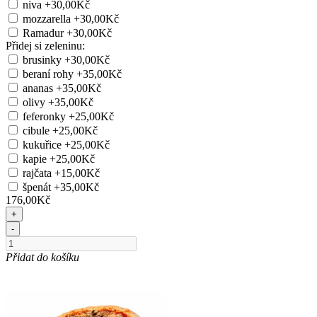
niva
+30,00Kč
mozzarella
+30,00Kč
Ramadur
+30,00Kč
Přidej si zeleninu:
brusinky
+30,00Kč
beraní rohy
+35,00Kč
ananas
+35,00Kč
olivy
+35,00Kč
feferonky
+25,00Kč
cibule
+25,00Kč
kukuřice
+25,00Kč
kapie
+25,00Kč
rajčata
+15,00Kč
špenát
+35,00Kč
176,00Kč
+
-
Přidat do košíku