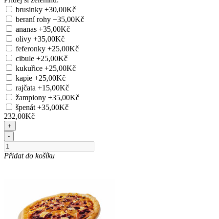
brusinky
+30,00Kč
beraní rohy
+35,00Kč
ananas
+35,00Kč
olivy
+35,00Kč
feferonky
+25,00Kč
cibule
+25,00Kč
kukuřice
+25,00Kč
kapie
+25,00Kč
rajčata
+15,00Kč
žampiony
+35,00Kč
špenát
+35,00Kč
232,00Kč
+
-
Přidat do košíku