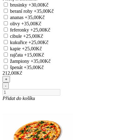
brusinky
+30,00Kč
beraní rohy
+35,00Kč
ananas
+35,00Kč
olivy
+35,00Kč
feferonky
+25,00Kč
cibule
+25,00Kč
kukuřice
+25,00Kč
kapie
+25,00Kč
rajčata
+15,00Kč
žampiony
+35,00Kč
špenát
+35,00Kč
212,00Kč
+
-
Přidat do košíku