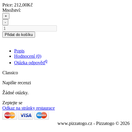
Price:
212,00Kč
Množství:
+
-
Přidat do košíku
Popis
Hodnocení (0)
0
Otázka odpověď
Classico
Napište recenzi
Žádné otázky.
Zeptejte se
Odkaz na stránky restaurace
www.pizzatogo.cz - Pizzatogo © 2026