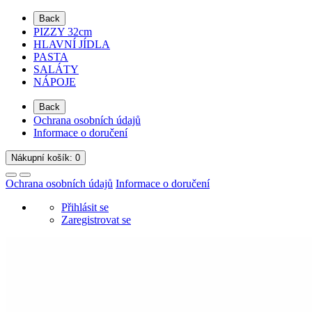
Back
PIZZY 32cm
HLAVNÍ JÍDLA
PASTA
SALÁTY
NÁPOJE
Back
Ochrana osobních údajů
Informace o doručení
Nákupní
košík
: 0
Ochrana osobních údajů
Informace o doručení
Přihlásit se
Zaregistrovat se