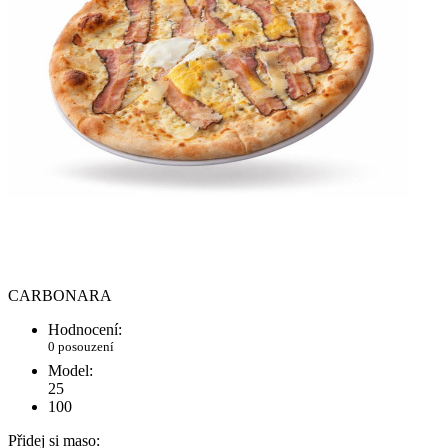
CARBONARA
Hodnocení:
0 posouzení
Model:
25
100
Přidej si maso: