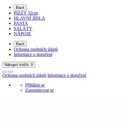
Back
PIZZY 32cm
HLAVNÍ JÍDLA
PASTA
SALÁTY
NÁPOJE
Back
Ochrana osobních údajů
Informace o doručení
Nákupní
košík
: 0
Ochrana osobních údajů
Informace o doručení
Přihlásit se
Zaregistrovat se