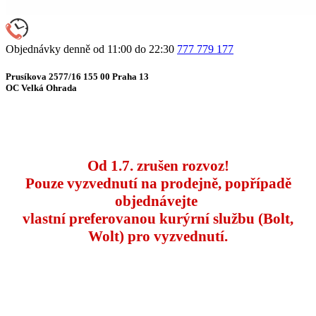
Objednávky denně od 11:00 do 22:30
777 779 177
Prusíkova 2577/16 155 00 Praha 13
OC Velká Ohrada
Od 1.7. zrušen rozvoz!
Pouze vyzvednutí na prodejně, popřípadě
objednávejte
vlastní preferovanou kurýrní službu (Bolt,
Wolt) pro vyzvednutí.