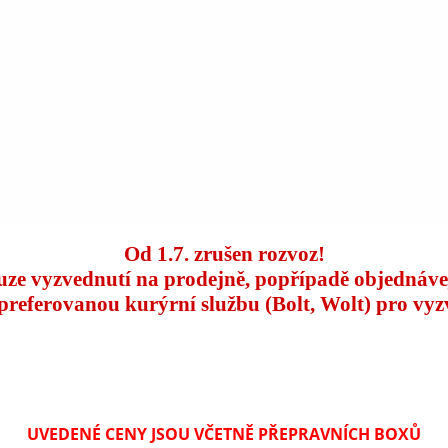
Od 1.7. zrušen rozvoz!
uze vyzvednutí na prodejně, popřípadě objednáve
 preferovanou kurýrní službu (Bolt, Wolt) pro vyz
UVEDENÉ CENY JSOU VČETNĚ PŘEPRAVNÍCH BOXŮ