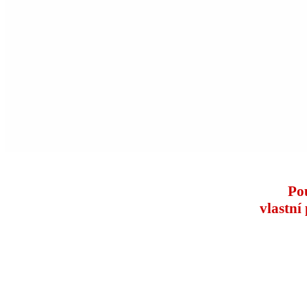
Po
vlastní