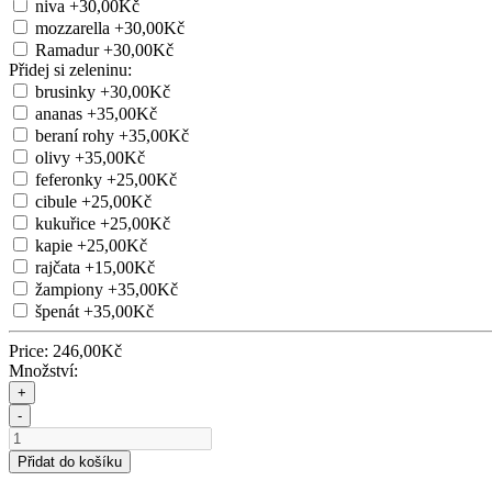
niva
+30,00Kč
mozzarella
+30,00Kč
Ramadur
+30,00Kč
Přidej si zeleninu:
brusinky
+30,00Kč
ananas
+35,00Kč
beraní rohy
+35,00Kč
olivy
+35,00Kč
feferonky
+25,00Kč
cibule
+25,00Kč
kukuřice
+25,00Kč
kapie
+25,00Kč
rajčata
+15,00Kč
žampiony
+35,00Kč
špenát
+35,00Kč
Price:
246,00Kč
Množství:
+
-
Přidat do košíku