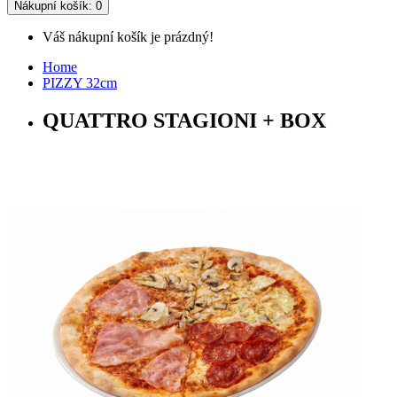
Nákupní
košík
: 0
Váš nákupní košík je prázdný!
Home
PIZZY 32cm
QUATTRO STAGIONI + BOX