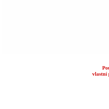
Po
vlastní