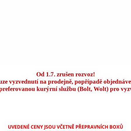
Od 1.7. zrušen rozvoz!
uze vyzvednutí na prodejně, popřípadě objednáve
 preferovanou kurýrní službu (Bolt, Wolt) pro vyz
UVEDENÉ CENY JSOU VČETNĚ PŘEPRAVNÍCH BOXŮ