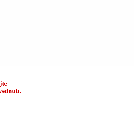
jte
vednutí.