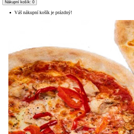
Nákupní
košík
: 0
Váš nákupní košík je prázdný!